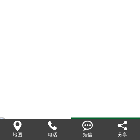
联系我们




地图
电话
短信
分享