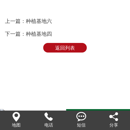
联系我们
上一篇：种植基地六
下一篇：种植基地四
返回列表




地图
电话
短信
分享